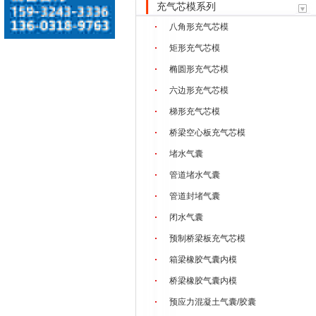
充气芯模系列
八角形充气芯模
矩形充气芯模
椭圆形充气芯模
六边形充气芯模
梯形充气芯模
桥梁空心板充气芯模
堵水气囊
管道堵水气囊
管道封堵气囊
闭水气囊
预制桥梁板充气芯模
箱梁橡胶气囊内模
桥梁橡胶气囊内模
预应力混凝土气囊/胶囊