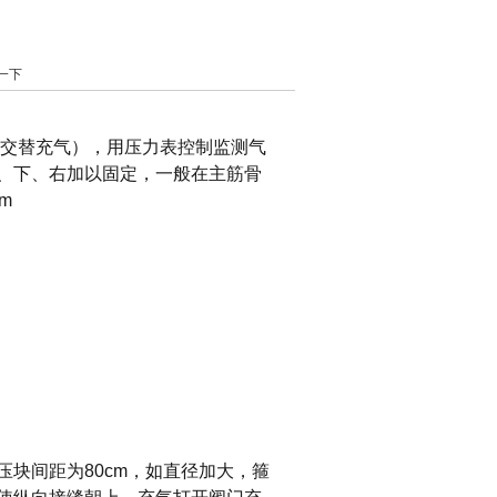
一下
交替充气），用压力表控制监测气
、下、右加以固定，一般在主筋骨
m
压块间距为80cm，如直径加大，箍