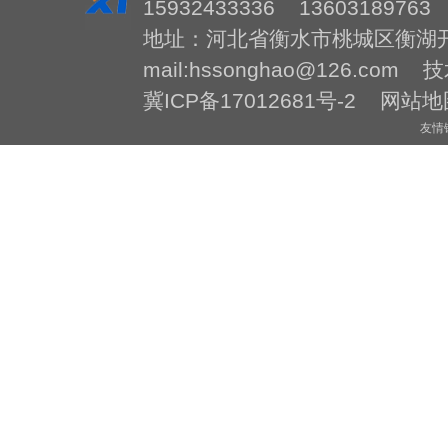
15932433336 13603189763
地址：河北省衡水市桃城区衡湖开发区 
mail:hssonghao@126.com
冀ICP备17012681号-2
网站地
友情