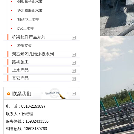
钢板腻子止水带
遇水膨胀止水带
制品型止水带
pvc止水带
桥梁配件产品系列
桥梁支架
聚乙烯闭孔泡沫板系列
路桥施工
止水产品
其它产品
电 话：0318-2153897
联系人：孙经理
服务热线：15932433336
销售热线: 13603189763