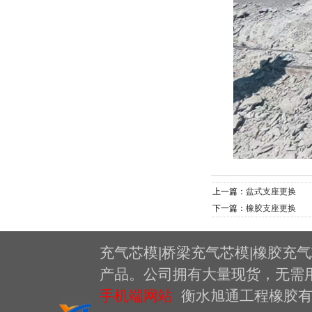
上一篇：
盆式支座更换
下一篇：
橡胶支座更换
充气芯模|桥梁充气芯模|橡胶充气
产品。公司拥有大量现货，无需
手机端网站
衡水旭通工程橡胶有限公